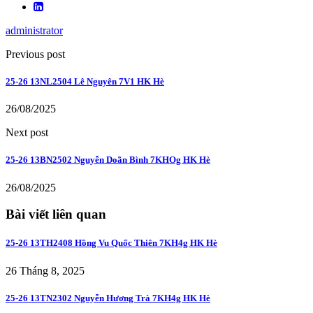
administrator
Previous post
25-26 13NL2504 Lê Nguyên 7V1 HK Hè
26/08/2025
Next post
25-26 13BN2502 Nguyễn Doãn Bình 7KHOg HK Hè
26/08/2025
Bài viết liên quan
25-26 13TH2408 Hồng Vu Quốc Thiên 7KH4g HK Hè
26 Tháng 8, 2025
25-26 13TN2302 Nguyễn Hương Trà 7KH4g HK Hè