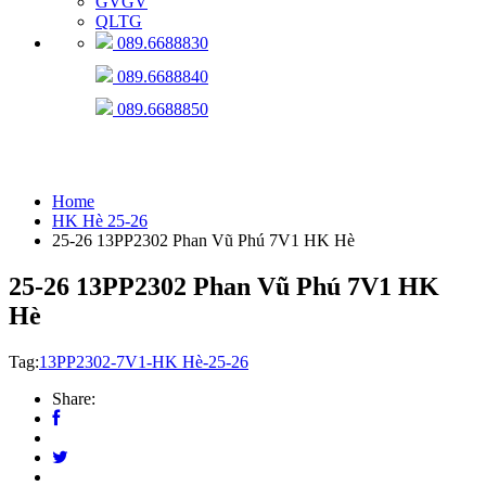
GVGV
QLTG
089.6688830
089.6688840
089.6688850
HK Hè 25-26
Home
HK Hè 25-26
25-26 13PP2302 Phan Vũ Phú 7V1 HK Hè
25-26 13PP2302 Phan Vũ Phú 7V1 HK
Hè
Tag:
13PP2302-7V1-HK Hè-25-26
Share: