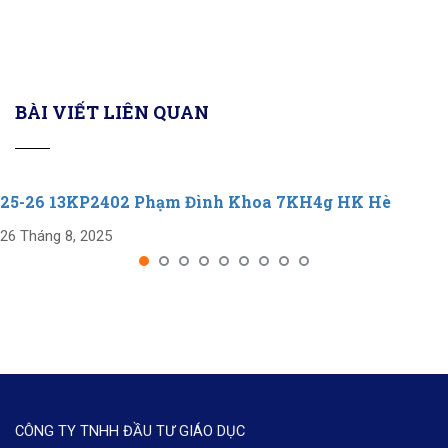
BÀI VIẾT LIÊN QUAN
25-26 13KP2402 Phạm Đình Khoa 7KH4g HK Hè
26 Tháng 8, 2025
CÔNG TY TNHH ĐẦU TƯ GIÁO DỤC