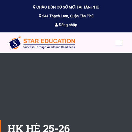
CHÀO ĐÓN CƠ SỞ MỚI TẠI TÂN PHÚ
241 Thạch Lam, Quận Tân Phú
Đăng nhập
HK HÈ 25-26