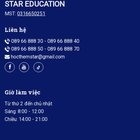
STAR EDUCATION
MST:
0316650251
Liên hệ
089 66 888 30
-
089 66 888 40
089 66 888 50
-
089 66 888 70
hocthemstar@gmail.com
Giờ làm việc
Từ thứ 2 đến chủ nhật
Sáng: 8:00 - 12:00
Chiều: 14:00 - 21:00