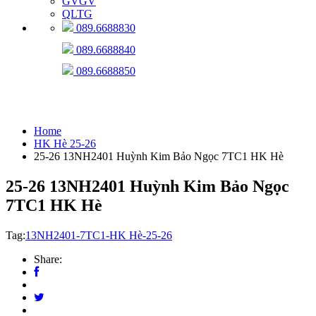
GVGV
QLTG
089.6688830
089.6688840
089.6688850
HK Hè 25-26
Home
HK Hè 25-26
25-26 13NH2401 Huỳnh Kim Bảo Ngọc 7TC1 HK Hè
25-26 13NH2401 Huỳnh Kim Bảo Ngọc
7TC1 HK Hè
Tag:
13NH2401-7TC1-HK Hè-25-26
Share: