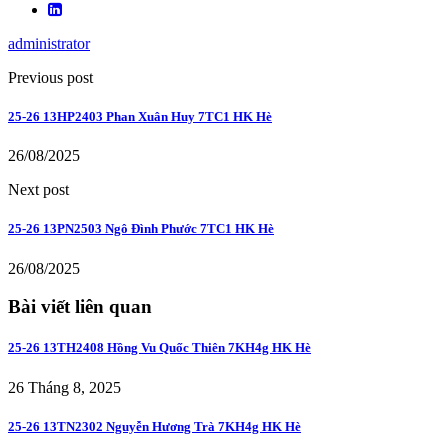
administrator
Previous post
25-26 13HP2403 Phan Xuân Huy 7TC1 HK Hè
26/08/2025
Next post
25-26 13PN2503 Ngô Đình Phước 7TC1 HK Hè
26/08/2025
Bài viết liên quan
25-26 13TH2408 Hồng Vu Quốc Thiên 7KH4g HK Hè
26 Tháng 8, 2025
25-26 13TN2302 Nguyễn Hương Trà 7KH4g HK Hè