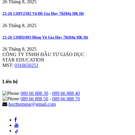
26 Tháng 8, 2025
25-26 13HV2502 Vũ Đỗ Gia Huy 7KH4g HK Hè
26 Tháng 8, 2025
25-26 13HD2403 Đồng Võ Gia Huy 7KH4g HK Hè
26 Tháng 8, 2025
CÔNG TY TNHH ĐẦU TƯ GIÁO DỤC
STAR EDUCATION
MST:
0316650251
Liên hệ
089 66 888 30
-
089 66 888 40
089 66 888 50
-
089 66 888 70
hocthemstar@gmail.com