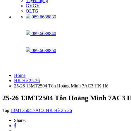
Tuyển dụng
GVGV
QLTG
089.6688830
089.6688840
089.6688850
HK Hè 25-26
Home
HK Hè 25-26
25-26 13MT2504 Tôn Hoàng Minh 7AC3 HK Hè
25-26 13MT2504 Tôn Hoàng Minh 7AC3 
Tag:
13MT2504-7AC3-HK Hè-25-26
Share: