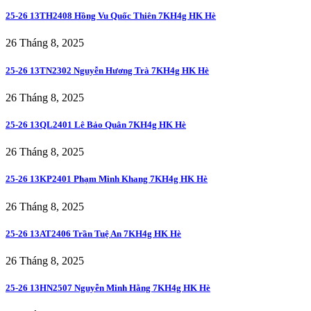
25-26 13TH2408 Hồng Vu Quốc Thiên 7KH4g HK Hè
26 Tháng 8, 2025
25-26 13TN2302 Nguyễn Hương Trà 7KH4g HK Hè
26 Tháng 8, 2025
25-26 13QL2401 Lê Bảo Quân 7KH4g HK Hè
26 Tháng 8, 2025
25-26 13KP2401 Phạm Minh Khang 7KH4g HK Hè
26 Tháng 8, 2025
25-26 13AT2406 Trần Tuệ An 7KH4g HK Hè
26 Tháng 8, 2025
25-26 13HN2507 Nguyễn Minh Hằng 7KH4g HK Hè