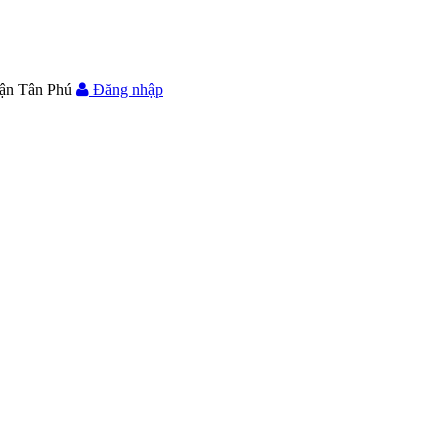
ận Tân Phú
Đăng nhập