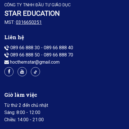
CÔNG TY TNHH ĐẦU TƯ GIÁO DỤC
STAR EDUCATION
MST:
0316650251
Liên hệ
089 66 888 30
-
089 66 888 40
089 66 888 50
-
089 66 888 70
hocthemstar@gmail.com
Giờ làm việc
Từ thứ 2 đến chủ nhật
Sáng: 8:00 - 12:00
Chiều: 14:00 - 21:00