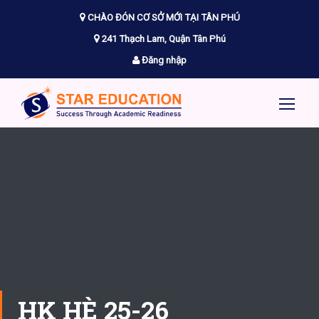
CHÀO ĐÓN CƠ SỞ MỚI TẠI TÂN PHÚ
241 Thạch Lam, Quận Tân Phú
Đăng nhập
HK HÈ 25-26