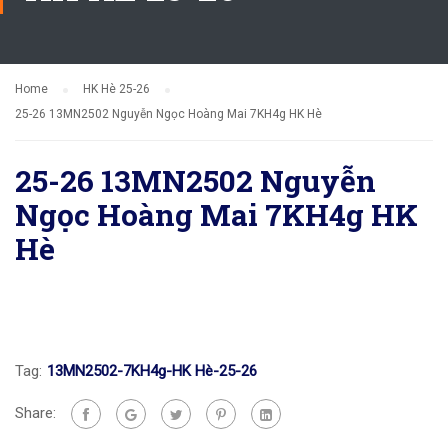
Home
HK Hè 25-26
25-26 13MN2502 Nguyễn Ngọc Hoàng Mai 7KH4g HK Hè
25-26 13MN2502 Nguyễn
Ngọc Hoàng Mai 7KH4g HK
Hè
Tag:
13MN2502-7KH4g-HK Hè-25-26
Share: