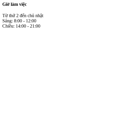
Giờ làm việc
Từ thứ 2 đến chủ nhật
Sáng: 8:00 - 12:00
Chiều: 14:00 - 21:00