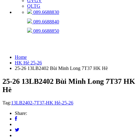
GVGV
QLTG
089.6688830
089.6688840
089.6688850
HK Hè 25-26
Home
HK Hè 25-26
25-26 13LB2402 Bùi Minh Long 7T37 HK Hè
25-26 13LB2402 Bùi Minh Long 7T37 HK
Hè
Tag:
13LB2402-7T37-HK Hè-25-26
Share: