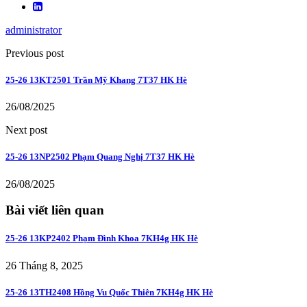
administrator
Previous post
25-26 13KT2501 Trần Mỹ Khang 7T37 HK Hè
26/08/2025
Next post
25-26 13NP2502 Phạm Quang Nghị 7T37 HK Hè
26/08/2025
Bài viết liên quan
25-26 13KP2402 Phạm Đình Khoa 7KH4g HK Hè
26 Tháng 8, 2025
25-26 13TH2408 Hồng Vu Quốc Thiên 7KH4g HK Hè