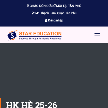
CHÀO ĐÓN CƠ SỞ MỚI TẠI TÂN PHÚ
241 Thạch Lam, Quận Tân Phú
Đăng nhập
HK HÈ 25-26