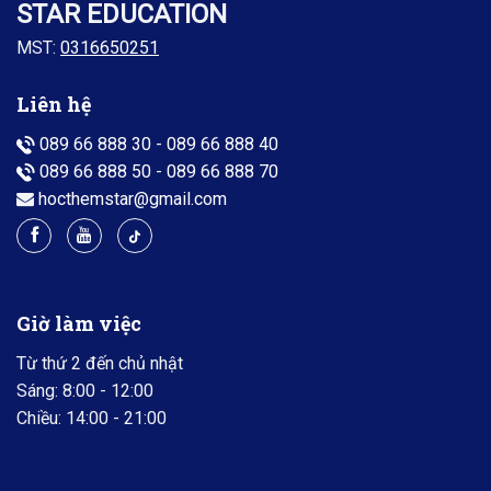
STAR EDUCATION
MST:
0316650251
Liên hệ
089 66 888 30
-
089 66 888 40
089 66 888 50
-
089 66 888 70
hocthemstar@gmail.com
Giờ làm việc
Từ thứ 2 đến chủ nhật
Sáng: 8:00 - 12:00
Chiều: 14:00 - 21:00