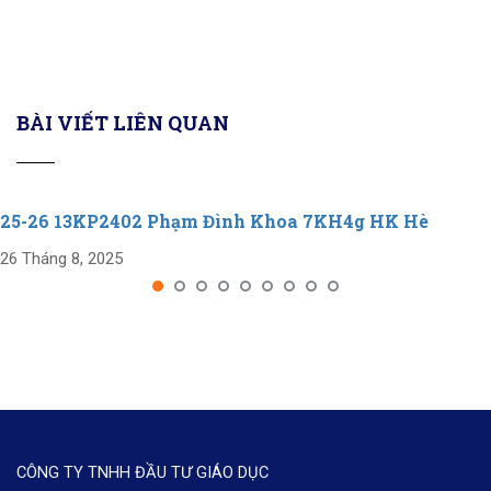
BÀI VIẾT LIÊN QUAN
25-26 13KP2402 Phạm Đình Khoa 7KH4g HK Hè
26 Tháng 8, 2025
CÔNG TY TNHH ĐẦU TƯ GIÁO DỤC