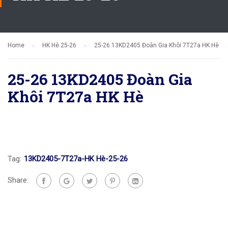
Home
HK Hè 25-26
25-26 13KD2405 Đoàn Gia Khôi 7T27a HK Hè
25-26 13KD2405 Đoàn Gia
Khôi 7T27a HK Hè
Tag:
13KD2405-7T27a-HK Hè-25-26
Share: