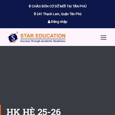
CHÀO ĐÓN CƠ SỞ MỚI TẠI TÂN PHÚ
241 Thạch Lam, Quận Tân Phú
Đăng nhập
HK HÈ 25-26