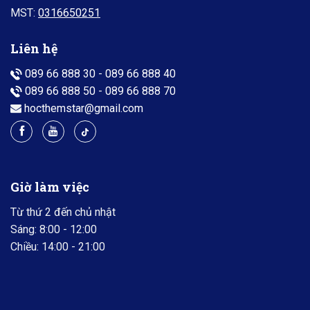
MST:
0316650251
Liên hệ
089 66 888 30
-
089 66 888 40
089 66 888 50
-
089 66 888 70
hocthemstar@gmail.com
Giờ làm việc
Từ thứ 2 đến chủ nhật
Sáng: 8:00 - 12:00
Chiều: 14:00 - 21:00