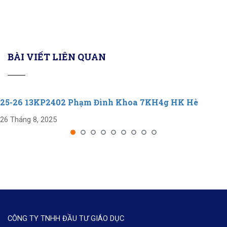
BÀI VIẾT LIÊN QUAN
25-26 13KP2402 Phạm Đình Khoa 7KH4g HK Hè
26 Tháng 8, 2025
CÔNG TY TNHH ĐẦU TƯ GIÁO DỤC