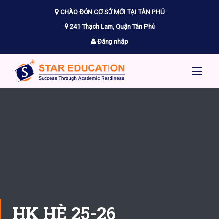
CHÀO ĐÓN CƠ SỞ MỚI TẠI TÂN PHÚ
241 Thạch Lam, Quận Tân Phú
Đăng nhập
HK HÈ 25-26