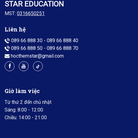
STAR EDUCATION
MST:
0316650251
Liên hệ
089 66 888 30
-
089 66 888 40
089 66 888 50
-
089 66 888 70
hocthemstar@gmail.com
Giờ làm việc
Từ thứ 2 đến chủ nhật
Sáng: 8:00 - 12:00
Chiều: 14:00 - 21:00