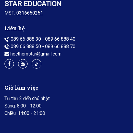
STAR EDUCATION
MST:
0316650251
Liên hệ
089 66 888 30
-
089 66 888 40
089 66 888 50
-
089 66 888 70
hocthemstar@gmail.com
Giờ làm việc
Từ thứ 2 đến chủ nhật
Sáng: 8:00 - 12:00
Chiều: 14:00 - 21:00