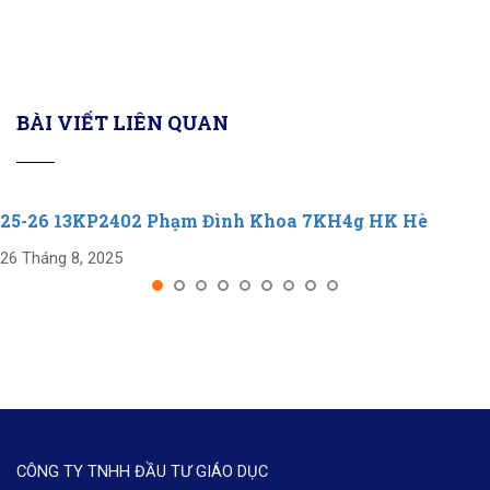
BÀI VIẾT LIÊN QUAN
25-26 13KP2402 Phạm Đình Khoa 7KH4g HK Hè
26 Tháng 8, 2025
CÔNG TY TNHH ĐẦU TƯ GIÁO DỤC