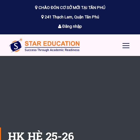
CHÀO ĐÓN CƠ SỞ MỚI TẠI TÂN PHÚ
241 Thạch Lam, Quận Tân Phú
Đăng nhập
HK HÈ 25-26