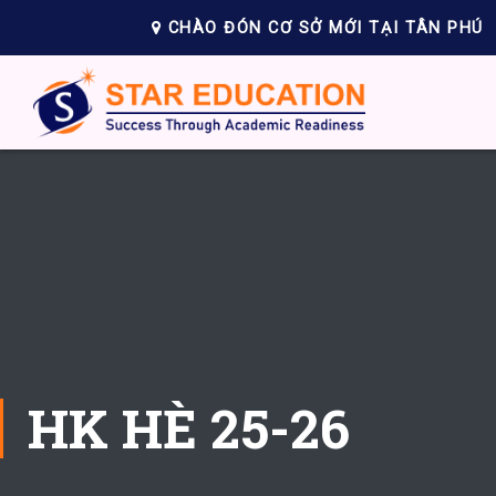
CHÀO ĐÓN CƠ SỞ MỚI TẠI TÂN PHÚ
HK HÈ 25-26