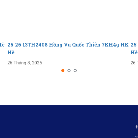
Hè
25-26 13TH2408 Hồng Vu Quốc Thiên 7KH4g HK
25
Hè
Hè
26 Tháng 8, 2025
26 
2