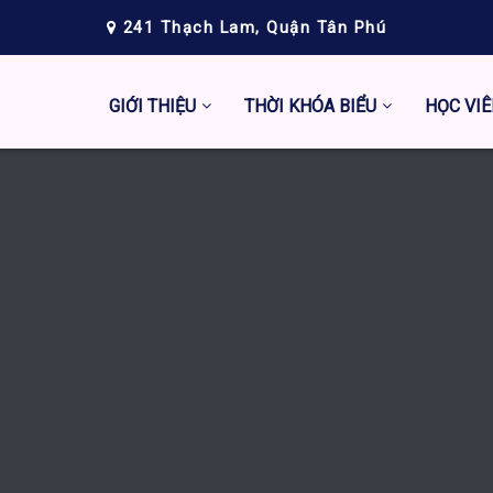
241 Thạch Lam, Quận Tân Phú
GIỚI THIỆU
THỜI KHÓA BIỂU
HỌC VIÊ