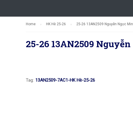
Home
HK Hè 25-26
25-26 13AN2509 Nguyễn Ngọc Min
25-26 13AN2509 Nguyễn
Tag:
13AN2509-7AC1-HK Hè-25-26