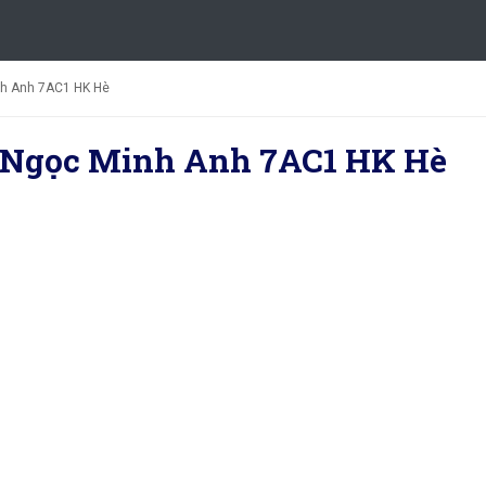
h Anh 7AC1 HK Hè
 Ngọc Minh Anh 7AC1 HK Hè