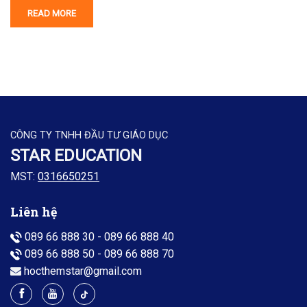
READ MORE
CÔNG TY TNHH ĐẦU TƯ GIÁO DỤC
STAR EDUCATION
MST:
0316650251
Liên hệ
089 66 888 30
-
089 66 888 40
089 66 888 50
-
089 66 888 70
hocthemstar@gmail.com