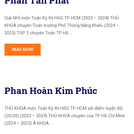
Phan Tấn Phát
Giải NHÌ môn Toán Kỳ thi HSG TP HCM (2023 – 2024) THỦ
KHOA chuyên Toán trường Phổ Thông Năng Khiếu (2024 –
2025) TOP 3 chuyên Toán TP Hồ …
READ MORE
Phan Hoàn Kim Phúc
THỦ KHOA môn Toán Kỳ thi HSG TP HCM với điểm tuyệt đối
(20/20) (2023 – 2024) THỦ KHOA chuyên của TP Hồ Chí Minh
(2024 – 2025) Á KHOA …