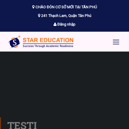
CHÀO ĐÓN CƠ SỞ MỚI TẠI TÂN PHÚ
241 Thạch Lam, Quận Tân Phú
Đăng nhập
TESTI