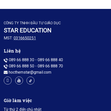
CÔNG TY TNHH ĐẦU TƯ GIÁO DỤC
STAR EDUCATION
MST:
0316650251
Liên hệ
089 66 888 30
-
089 66 888 40
089 66 888 50
-
089 66 888 70
hocthemstar@gmail.com
Giờ làm việc
Từ thứ 2 đến chủ nhật