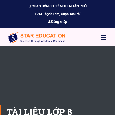
CHÀO ĐÓN CƠ SỞ MỚI TẠI TÂN PHÚ
241 Thạch Lam, Quận Tân Phú
Đăng nhập
TÀI LIỆU LỚP 8