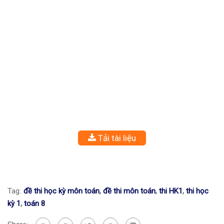
Tải tài liệu
Tag:
đề thi học kỳ môn toán
,
đề thi môn toán
,
thi HK1
,
thi học
kỳ 1
,
toán 8