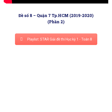
Đề số 8 – Quận 7 Tp.HCM (2019-2020)
(Phần 2)
Playlist: STAR Giải đề thi Học kỳ 1 - Toán 8