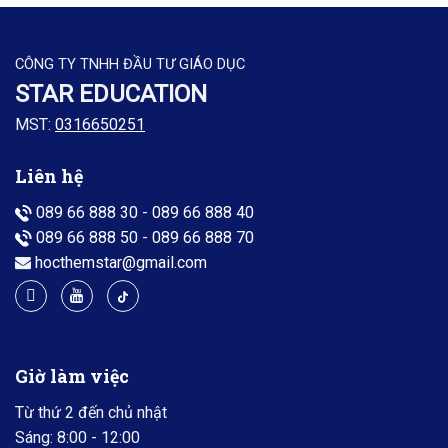
CÔNG TY TNHH ĐẦU TƯ GIÁO DỤC
STAR EDUCATION
MST:
0316650251
Liên hệ
089 66 888 30
-
089 66 888 40
089 66 888 50
-
089 66 888 70
hocthemstar@gmail.com
Giờ làm việc
Từ thứ 2 đến chủ nhật
Sáng: 8:00 - 12:00