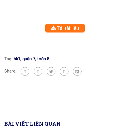
Tải tài liệu
Tag:
hk1
,
quận 7
,
toán 8
Share:
BÀI VIẾT LIÊN QUAN