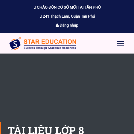
CHÀO ĐÓN CƠ SỞ MỚI TẠI TÂN PHÚ
241 Thạch Lam, Quận Tân Phú
Đăng nhập
TÀI LIỆU LỚP 8