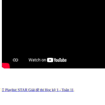
Playlist: STAR Giải đề thi Học kỳ 1 - Toán 11