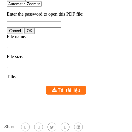
Tải tài liệu
Share: