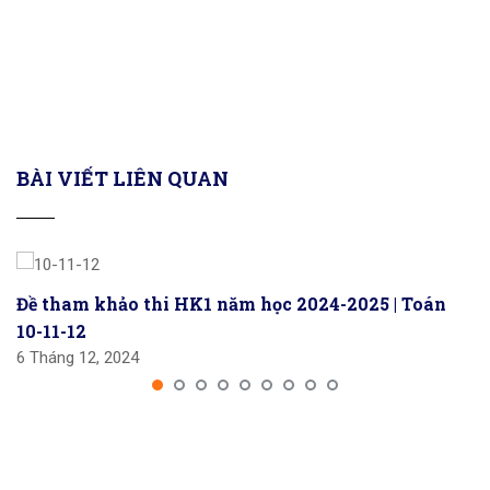
BÀI VIẾT LIÊN QUAN
Đề tham khảo thi HK1 năm học 2024-2025 | Toán
10-11-12
6 Tháng 12, 2024