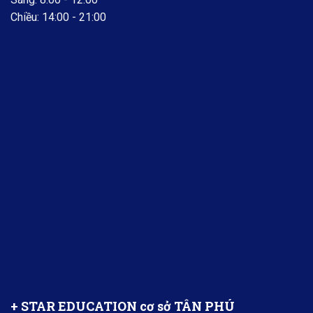
Chiều: 14:00 - 21:00
+ STAR EDUCATION cơ sở TÂN PHÚ