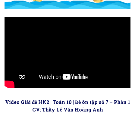
Video Giải đề HK2 | Toán 10 | Đề ôn tập số 7 – Phần 1
GV: Thầy Lê Văn Hoàng Anh