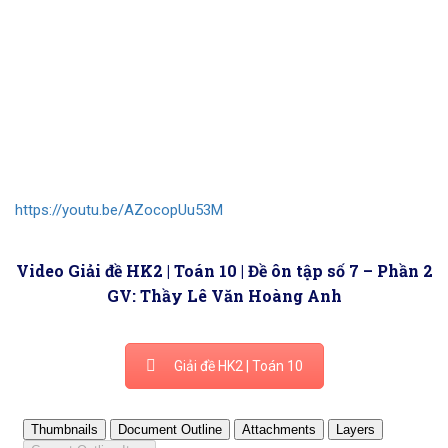
https://youtu.be/AZocopUu53M
Video Giải đề HK2 | Toán 10 | Đề ôn tập số 7 – Phần 2
GV: Thầy
Lê Văn Hoàng Anh
Giải đề HK2 | Toán 10