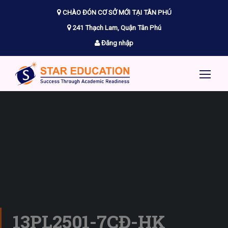
CHÀO ĐÓN CƠ SỞ MỚI TẠI TÂN PHÚ
241 Thạch Lam, Quận Tân Phú
Đăng nhập
13PL2501-7CĐ-HK