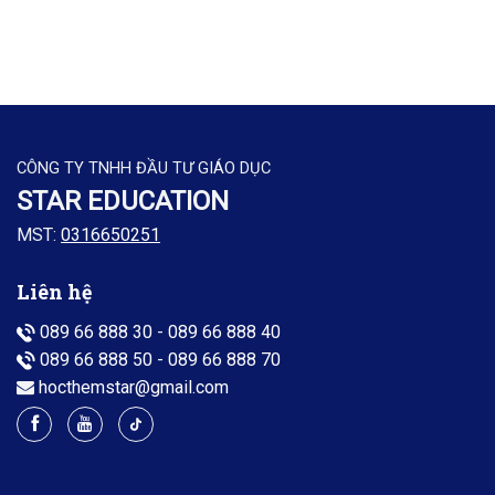
CÔNG TY TNHH ĐẦU TƯ GIÁO DỤC
STAR EDUCATION
MST:
0316650251
Liên hệ
089 66 888 30
-
089 66 888 40
089 66 888 50
-
089 66 888 70
hocthemstar@gmail.com