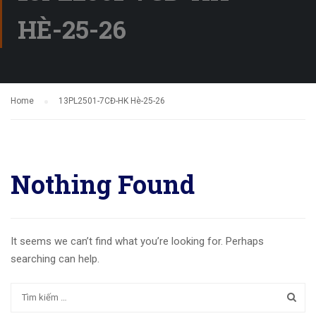
HÈ-25-26
Home
13PL2501-7CĐ-HK Hè-25-26
Nothing Found
It seems we can’t find what you’re looking for. Perhaps
searching can help.