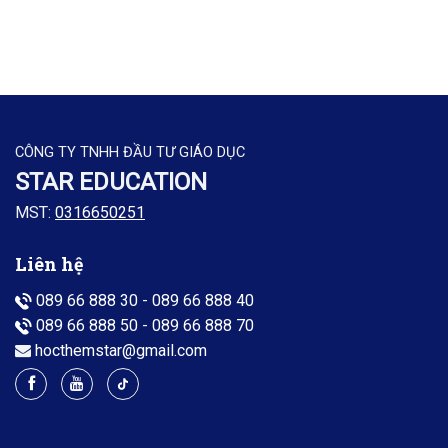
CÔNG TY TNHH ĐẦU TƯ GIÁO DỤC
STAR EDUCATION
MST:
0316650251
Liên hệ
089 66 888 30
-
089 66 888 40
089 66 888 50
-
089 66 888 70
hocthemstar@gmail.com