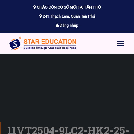
CHÀO ĐÓN CƠ SỞ MỚI TẠI TÂN PHÚ
241 Thạch Lam, Quận Tân Phú
Đăng nhập
11VT2504-9LC2-HK2-25-