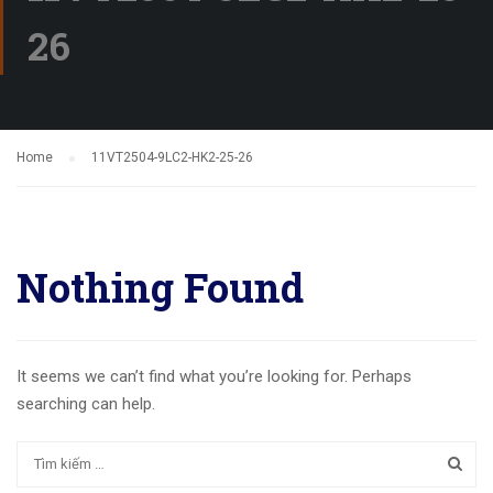
26
Home
11VT2504-9LC2-HK2-25-26
Nothing Found
It seems we can’t find what you’re looking for. Perhaps
searching can help.