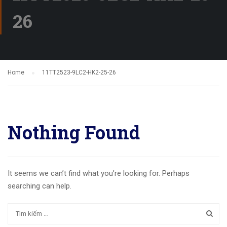
26
Home
11TT2523-9LC2-HK2-25-26
Nothing Found
It seems we can’t find what you’re looking for. Perhaps
searching can help.