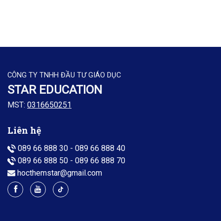
CÔNG TY TNHH ĐẦU TƯ GIÁO DỤC
STAR EDUCATION
MST:
0316650251
Liên hệ
089 66 888 30
-
089 66 888 40
089 66 888 50
-
089 66 888 70
hocthemstar@gmail.com