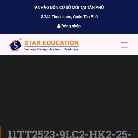
CHÀO ĐÓN CƠ SỞ MỚI TẠI TÂN PHÚ
241 Thạch Lam, Quận Tân Phú
Đăng nhập
11TT2523-9LC2-HK2-25-