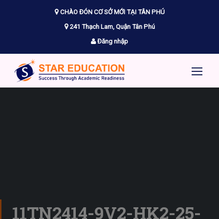
CHÀO ĐÓN CƠ SỞ MỚI TẠI TÂN PHÚ
241 Thạch Lam, Quận Tân Phú
Đăng nhập
11TN2414-9V2-HK2-25-