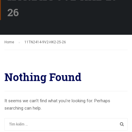
26
Home
11TN2414-9V2-HK2-25-26
Nothing Found
It seems we can’t find what you’re looking for. Perhaps
searching can help.