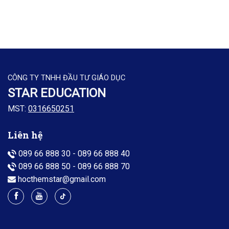
CÔNG TY TNHH ĐẦU TƯ GIÁO DỤC
STAR EDUCATION
MST:
0316650251
Liên hệ
089 66 888 30
-
089 66 888 40
089 66 888 50
-
089 66 888 70
hocthemstar@gmail.com