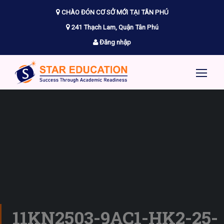
CHÀO ĐÓN CƠ SỞ MỚI TẠI TÂN PHÚ
241 Thạch Lam, Quận Tân Phú
Đăng nhập
11KN2503-9AC1-HK2-25-