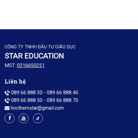
CÔNG TY TNHH ĐẦU TƯ GIÁO DỤC
STAR EDUCATION
MST:
0316650251
Liên hệ
089 66 888 30
-
089 66 888 40
089 66 888 50
-
089 66 888 70
hocthemstar@gmail.com