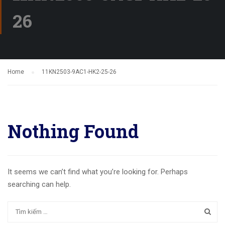
26
Home
11KN2503-9AC1-HK2-25-26
Nothing Found
It seems we can’t find what you’re looking for. Perhaps
searching can help.