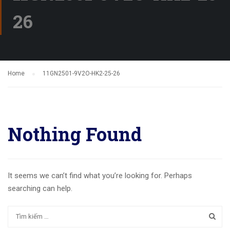
26
Home
11GN2501-9V2O-HK2-25-26
Nothing Found
It seems we can’t find what you’re looking for. Perhaps
searching can help.