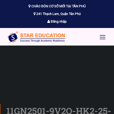
CHÀO ĐÓN CƠ SỞ MỚI TẠI TÂN PHÚ
241 Thạch Lam, Quận Tân Phú
Đăng nhập
11GN2501-9V2O-HK2-25-