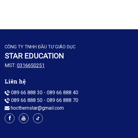
CÔNG TY TNHH ĐẦU TƯ GIÁO DỤC
STAR EDUCATION
MST:
0316650251
Liên hệ
089 66 888 30
-
089 66 888 40
089 66 888 50
-
089 66 888 70
hocthemstar@gmail.com