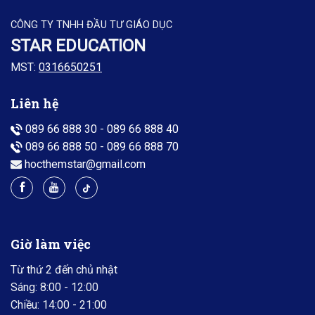
CÔNG TY TNHH ĐẦU TƯ GIÁO DỤC
STAR EDUCATION
MST:
0316650251
Liên hệ
089 66 888 30
-
089 66 888 40
089 66 888 50
-
089 66 888 70
hocthemstar@gmail.com
Giờ làm việc
Từ thứ 2 đến chủ nhật
Sáng: 8:00 - 12:00
Chiều: 14:00 - 21:00