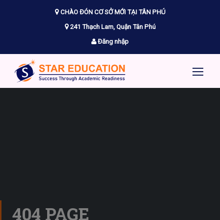
CHÀO ĐÓN CƠ SỞ MỚI TẠI TÂN PHÚ
241 Thạch Lam, Quận Tân Phú
Đăng nhập
404 PAGE