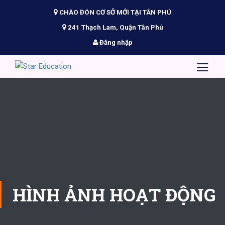
CHÀO ĐÓN CƠ SỞ MỚI TẠI TÂN PHÚ
241 Thạch Lam, Quận Tân Phú
Đăng nhập
HÌNH ẢNH HOẠT ĐỘNG