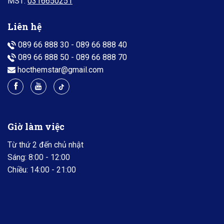
MST:
0316650251
Liên hệ
089 66 888 30
-
089 66 888 40
089 66 888 50
-
089 66 888 70
hocthemstar@gmail.com
Giờ làm việc
Từ thứ 2 đến chủ nhật
Sáng: 8:00 - 12:00
Chiều: 14:00 - 21:00